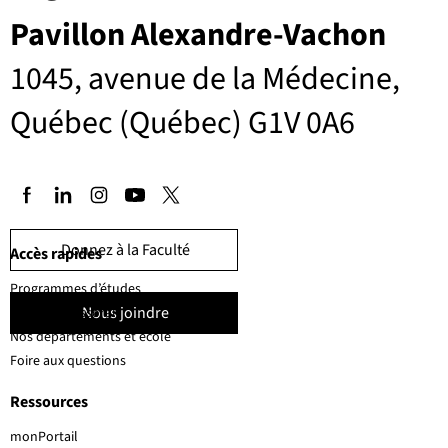
Pavillon Alexandre-Vachon
1045, avenue de la Médecine,
Québec (Québec) G1V 0A6
Donnez à la Faculté
Accès rapides
Programmes d’études
Nous joindre
Corps professoral
Nos départements et école
Foire aux questions
Ressources
monPortail